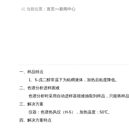
当前位置：
首页
>>
新闻中心
一、样品特点
1、5-戊二醇常温下为粘稠液体，加热后粘度降低。
二、色谱分析进样困难
色谱分析时采用自动进样器很难抽取到样品，只能将样品和
三、解决方案
仪器：色谱热风仪（H-5），加热温度：50℃。
四、解决方案特点