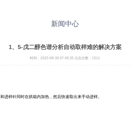
新闻中心
1、5-戊二醇色谱分析自动取样难的解决方案
时间：2025-08-30 07:45:35 点击次数：1511
进样针同时在烘箱内加热，然后快速取出来手动进样。