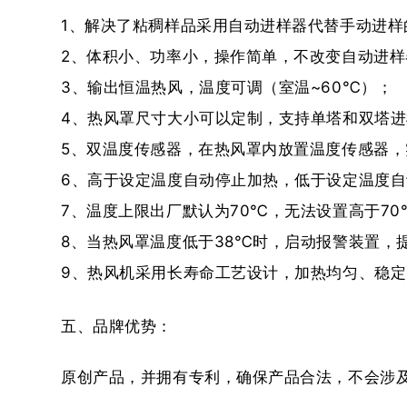
1、解决了粘稠样品采用自动进样器代替手动进样
2、体积小、功率小，操作简单，不改变自动进样
3、输出恒温热风，温度可调（室温~60℃）；
4、热风罩尺寸大小可以定制，支持单塔和双塔进
5、双温度传感器，在热风罩内放置温度传感器
6、高于设定温度自动停止加热，低于设定温度
7、温度上限出厂默认为70℃，无法设置高于7
8、当热风罩温度低于38℃时，启动报警装置，
9、热风机采用长寿命工艺设计，加热均匀、稳定
五、品牌优势：
原创产品，并拥有专利，确保产品合法，不会涉