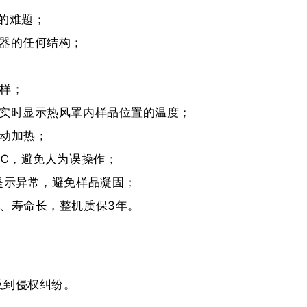
的难题；
器的任何结构；
样；
，实时显示热风罩内样品位置的温度；
自动加热；
0℃，避免人为误操作；
提示异常，避免样品凝固；
、寿命长，整机质保3年。
及到侵权纠纷。