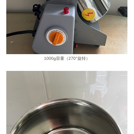
1000g容量（270°旋转）