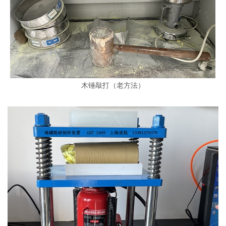
木锤敲打（老方法）