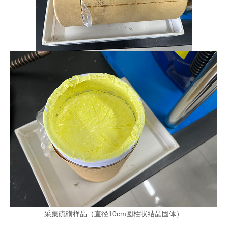
采集硫磺样品（直径10cm圆柱状结晶固体）