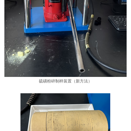
硫磺粉碎制样装置（新方法）